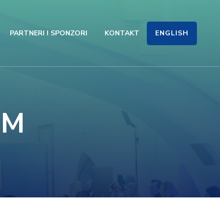
ENGLISH
PARTNERI I SPONZORI
KONTAKT
UM