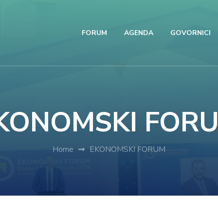
FORUM
AGENDA
GOVORNICI
KONOMSKI FOR
Home
EKONOMSKI FORUM