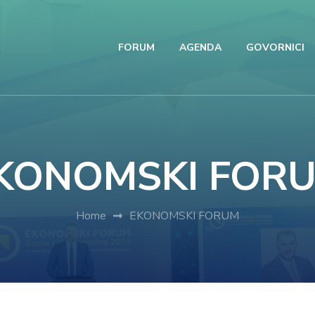
FORUM
AGENDA
GOVORNICI
KONOMSKI FOR
Home
EKONOMSKI FORUM