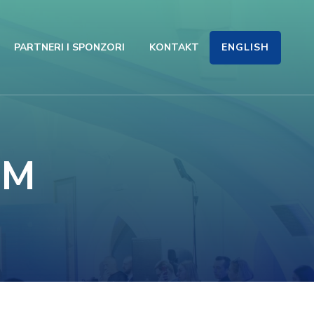
ENGLISH
PARTNERI I SPONZORI
KONTAKT
UM