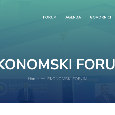
FORUM
AGENDA
GOVORNICI
KONOMSKI FOR
Home
EKONOMSKI FORUM