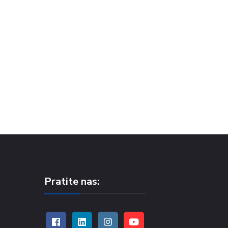
Pratite nas: